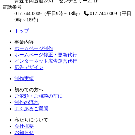
青森市岡造道2-9-1 センチュリー21 1F
電話番号
017-744-0009（平日9時～18時）
017-744-0009（平日
9時～18時）
トップ
事業内容
ホームページ制作
ホームページ修正・更新代行
インターネット広告運営代行
広告デザイン
制作実績
初めての方へ
ご依頼・ご相談の前に
制作の流れ
よくあるご質問
私たちについて
会社概要
お知らせ