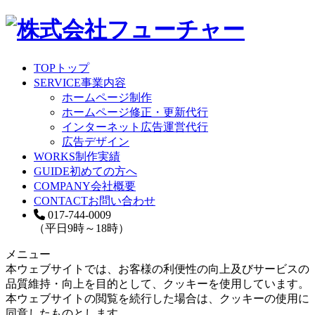
TOP
トップ
SERVICE
事業内容
ホームページ制作
ホームページ修正・更新代行
インターネット広告運営代行
広告デザイン
WORKS
制作実績
GUIDE
初めての方へ
COMPANY
会社概要
CONTACT
お問い合わせ
017-744-0009
（平日9時～18時）
メニュー
本ウェブサイトでは、お客様の利便性の向上及びサービスの
品質維持・向上を目的として、クッキーを使用しています。
本ウェブサイトの閲覧を続行した場合は、クッキーの使用に
同意したものとします。