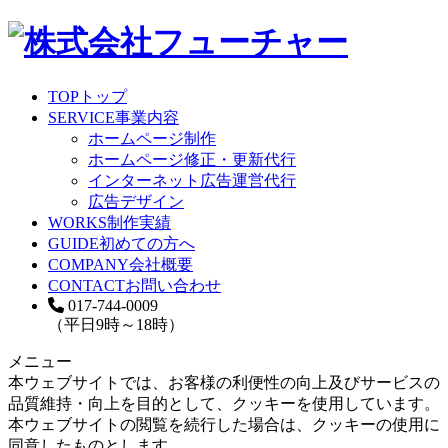
TOP
トップ
SERVICE
事業内容
ホームページ制作
ホームページ修正・更新代行
インターネット広告運営代行
広告デザイン
WORKS
制作実績
GUIDE
初めての方へ
COMPANY
会社概要
CONTACT
お問い合わせ
017-744-0009
（平日9時～18時）
メニュー
本ウェブサイトでは、お客様の利便性の向上及びサービスの
品質維持・向上を目的として、クッキーを使用しています。
本ウェブサイトの閲覧を続行した場合は、クッキーの使用に
同意したものとします。