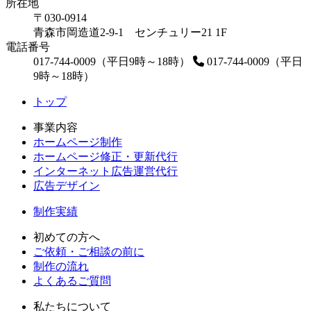
所在地
〒030-0914
青森市岡造道2-9-1 センチュリー21 1F
電話番号
017-744-0009（平日9時～18時）
017-744-0009（平日
9時～18時）
トップ
事業内容
ホームページ制作
ホームページ修正・更新代行
インターネット広告運営代行
広告デザイン
制作実績
初めての方へ
ご依頼・ご相談の前に
制作の流れ
よくあるご質問
私たちについて