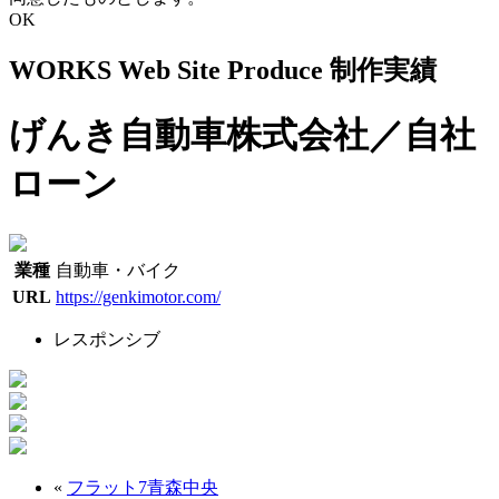
OK
WORKS
Web Site Produce
制作実績
げんき自動車株式会社／自社
ローン
業種
自動車・バイク
URL
https://genkimotor.com/
レスポンシブ
«
フラット7青森中央