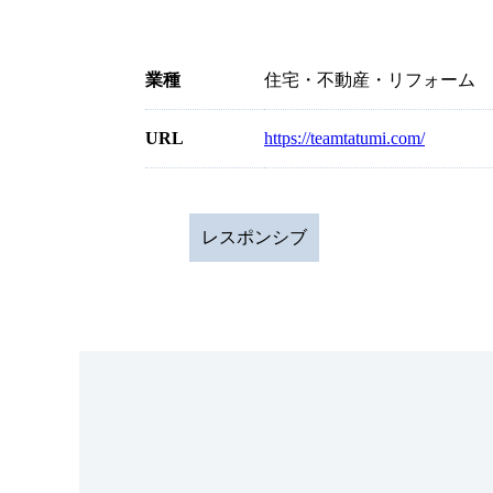
業種
住宅・不動産・リフォーム
URL
https://teamtatumi.com/
レスポンシブ