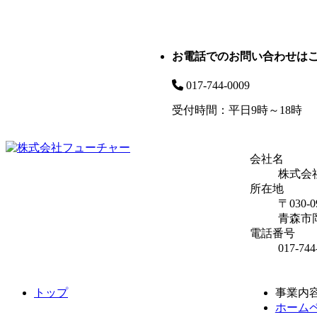
お電話でのお問い合わせは
017-744-0009
受付時間：平日9時～18時
会社名
株式会
所在地
〒030-0
青森市岡
電話番号
017-7
トップ
事業内
ホーム