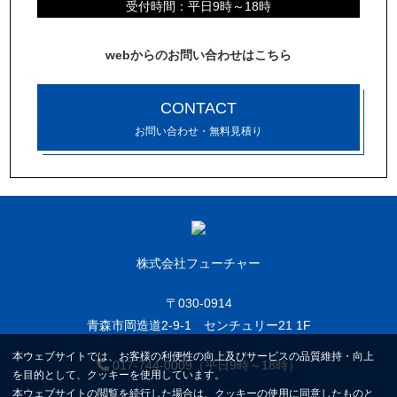
受付時間：平日9時～18時
webからのお問い合わせはこちら
CONTACT
お問い合わせ・無料見積り
株式会社フューチャー
〒030-0914
青森市岡造道2-9-1 センチュリー21 1F
本ウェブサイトでは、お客様の利便性の向上及びサービスの品質維持・向上
017-744-0009（平日9時～18時）
を目的として、クッキーを使用しています。
本ウェブサイトの閲覧を続行した場合は、クッキーの使用に同意したものと